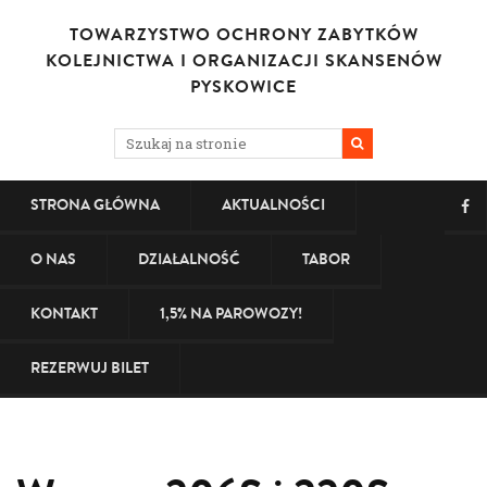
TOWARZYSTWO OCHRONY ZABYTKÓW
KOLEJNICTWA I ORGANIZACJI SKANSENÓW
PYSKOWICE
STRONA GŁÓWNA
AKTUALNOŚCI
O NAS
DZIAŁALNOŚĆ
TABOR
KONTAKT
1,5% NA PAROWOZY!
REZERWUJ BILET