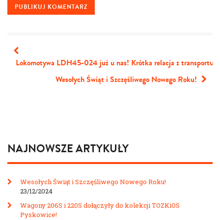
Lokomotywa LDH45-024 już u nas! Krótka relacja z transportu 
Wesołych Świąt i Szczęśliwego Nowego Roku!
NAJNOWSZE ARTYKUŁY
Wesołych Świąt i Szczęśliwego Nowego Roku!
23/12/2024
Wagony 206S i 220S dołączyły do kolekcji TOZKiOS
Pyskowice!