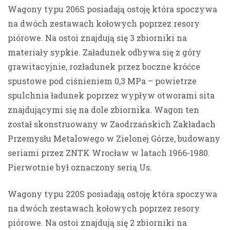
Wagony typu 206S posiadają ostoję która spoczywa
na dwóch zestawach kołowych poprzez resory
piórowe. Na ostoi znajdują się 3 zbiorniki na
materiały sypkie. Załadunek odbywa się z góry
grawitacyjnie, rozładunek przez boczne króćce
spustowe pod ciśnieniem 0,3 MPa – powietrze
spulchnia ładunek poprzez wypływ otworami sita
znajdującymi się na dole zbiornika. Wagon ten
został skonstruowany w Zaodrzańskich Zakładach
Przemysłu Metalowego w Zielonej Górze, budowany
seriami przez ZNTK Wrocław w latach 1966-1980.
Pierwotnie był oznaczony serią Us.
Wagony typu 220S posiadają ostoję która spoczywa
na dwóch zestawach kołowych poprzez resory
piórowe. Na ostoi znajdują się 2 zbiorniki na