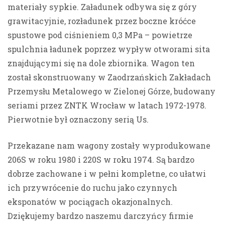
materiały sypkie. Załadunek odbywa się z góry
grawitacyjnie, rozładunek przez boczne króćce
spustowe pod ciśnieniem 0,3 MPa – powietrze
spulchnia ładunek poprzez wypływ otworami sita
znajdującymi się na dole zbiornika. Wagon ten
został skonstruowany w Zaodrzańskich Zakładach
Przemysłu Metalowego w Zielonej Górze, budowany
seriami przez ZNTK Wrocław w latach 1972-1978.
Pierwotnie był oznaczony serią Us.
Przekazane nam wagony zostały wyprodukowane
206S w roku 1980 i 220S w roku 1974. Są bardzo
dobrze zachowane i w pełni kompletne, co ułatwi
ich przywrócenie do ruchu jako czynnych
eksponatów w pociągach okazjonalnych.
Dziękujemy bardzo naszemu darczyńcy firmie