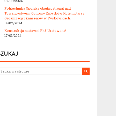
02/09/2024
Politechnika Opolska objęła patronat nad
Towarzystwem Ochrony Zabytków Kolejnictwa i
Organizacji Skansenów w Pyskowicach.
14/07/2024
Konstrukcja nastawni Pk5 Uratowana!
17/01/2024
SZUKAJ