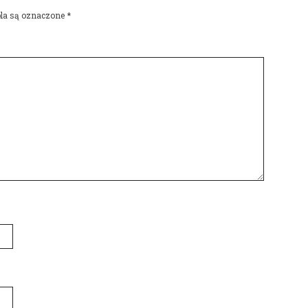
la są oznaczone
*