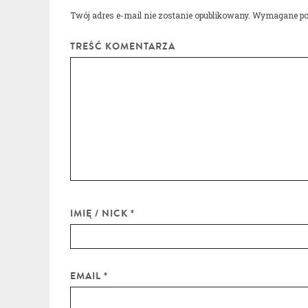
Twój adres e-mail nie zostanie opublikowany.
Wymagane po
TREŚĆ KOMENTARZA
IMIĘ / NICK
*
EMAIL
*