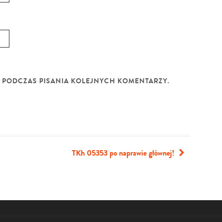
E PODCZAS PISANIA KOLEJNYCH KOMENTARZY.
TKh 05353 po naprawie głównej!