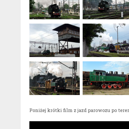
Poniżej krótki film z jazd parowozu po tere