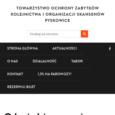
TOWARZYSTWO OCHRONY ZABYTKÓW
KOLEJNICTWA I ORGANIZACJI SKANSENÓW
PYSKOWICE
STRONA GŁÓWNA
AKTUALNOŚCI
O NAS
DZIAŁALNOŚĆ
TABOR
KONTAKT
1,5% NA PAROWOZY!
REZERWUJ BILET