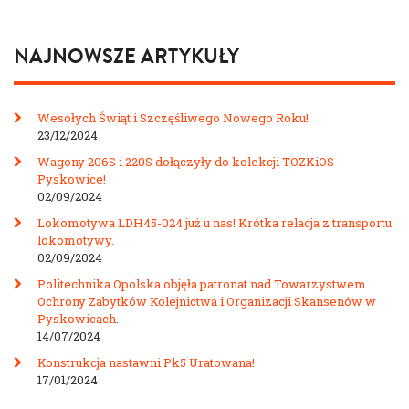
NAJNOWSZE ARTYKUŁY
Wesołych Świąt i Szczęśliwego Nowego Roku!
23/12/2024
Wagony 206S i 220S dołączyły do kolekcji TOZKiOS
Pyskowice!
02/09/2024
Lokomotywa LDH45-024 już u nas! Krótka relacja z transportu
lokomotywy.
02/09/2024
Politechnika Opolska objęła patronat nad Towarzystwem
Ochrony Zabytków Kolejnictwa i Organizacji Skansenów w
Pyskowicach.
14/07/2024
Konstrukcja nastawni Pk5 Uratowana!
17/01/2024