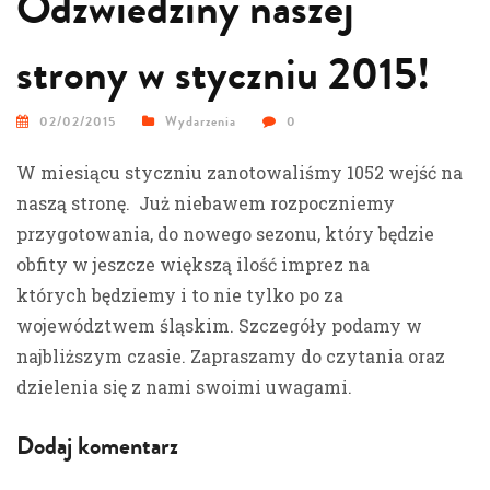
Odzwiedziny naszej
strony w styczniu 2015!
02/02/2015
Wydarzenia
0
W miesiącu styczniu zanotowaliśmy 1052 wejść na
naszą stronę. Już niebawem rozpoczniemy
przygotowania, do nowego sezonu, który będzie
obfity w jeszcze większą ilość imprez na
których będziemy i to nie tylko po za
województwem śląskim. Szczegóły podamy w
najbliższym czasie. Zapraszamy do czytania oraz
dzielenia się z nami swoimi uwagami.
Dodaj komentarz