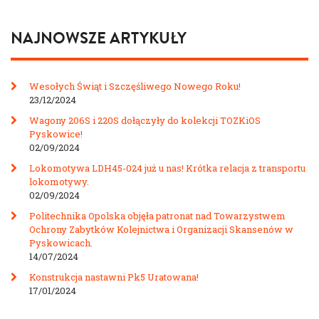
NAJNOWSZE ARTYKUŁY
Wesołych Świąt i Szczęśliwego Nowego Roku!
23/12/2024
Wagony 206S i 220S dołączyły do kolekcji TOZKiOS
Pyskowice!
02/09/2024
Lokomotywa LDH45-024 już u nas! Krótka relacja z transportu
lokomotywy.
02/09/2024
Politechnika Opolska objęła patronat nad Towarzystwem
Ochrony Zabytków Kolejnictwa i Organizacji Skansenów w
Pyskowicach.
14/07/2024
Konstrukcja nastawni Pk5 Uratowana!
17/01/2024