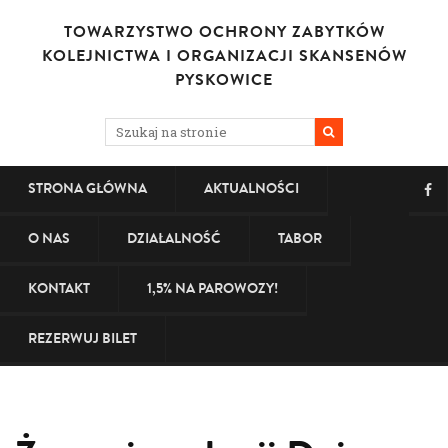
TOWARZYSTWO OCHRONY ZABYTKÓW
KOLEJNICTWA I ORGANIZACJI SKANSENÓW
PYSKOWICE
STRONA GŁÓWNA
AKTUALNOŚCI
O NAS
DZIAŁALNOŚĆ
TABOR
KONTAKT
1,5% NA PAROWOZY!
REZERWUJ BILET